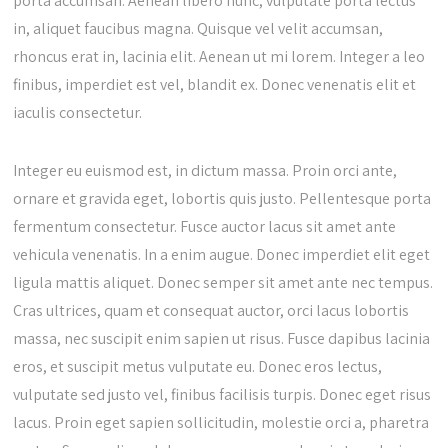
porta accumsan. Aenean libero nunc, vulputate porta lectus
in, aliquet faucibus magna. Quisque vel velit accumsan,
rhoncus erat in, lacinia elit. Aenean ut mi lorem. Integer a leo
finibus, imperdiet est vel, blandit ex. Donec venenatis elit et
iaculis consectetur.
Integer eu euismod est, in dictum massa. Proin orci ante,
ornare et gravida eget, lobortis quis justo. Pellentesque porta
fermentum consectetur. Fusce auctor lacus sit amet ante
vehicula venenatis. In a enim augue. Donec imperdiet elit eget
ligula mattis aliquet. Donec semper sit amet ante nec tempus.
Cras ultrices, quam et consequat auctor, orci lacus lobortis
massa, nec suscipit enim sapien ut risus. Fusce dapibus lacinia
eros, et suscipit metus vulputate eu. Donec eros lectus,
vulputate sed justo vel, finibus facilisis turpis. Donec eget risus
lacus. Proin eget sapien sollicitudin, molestie orci a, pharetra