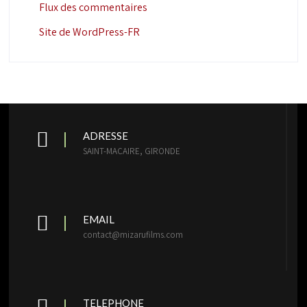
Flux des commentaires
Site de WordPress-FR
ADRESSE
SAINT-MACAIRE, GIRONDE
EMAIL
contact@mizarufilms.com
TELEPHONE