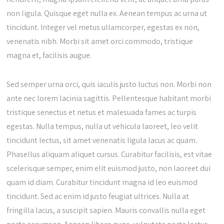
non ligula. Quisque eget nulla ex. Aenean tempus ac urna ut
tincidunt. Integer vel metus ullamcorper, egestas ex non,
venenatis nibh. Morbi sit amet orci commodo, tristique
magna et, facilisis augue.
Sed semper urna orci, quis iaculis justo luctus non. Morbi non
ante nec lorem lacinia sagittis. Pellentesque habitant morbi
tristique senectus et netus et malesuada fames ac turpis
egestas. Nulla tempus, nulla ut vehicula laoreet, leo velit
tincidunt lectus, sit amet venenatis ligula lacus ac quam.
Phasellus aliquam aliquet cursus. Curabitur facilisis, est vitae
scelerisque semper, enim elit euismod justo, non laoreet dui
quam id diam. Curabitur tincidunt magna id leo euismod
tincidunt. Sed ac enim id justo feugiat ultrices. Nulla at
fringilla lacus, a suscipit sapien. Mauris convallis nulla eget