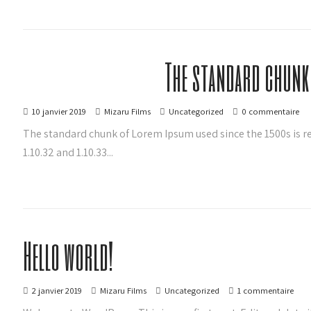
The standard chunk
10 janvier 2019
Mizaru Films
Uncategorized
0 commentaire
The standard chunk of Lorem Ipsum used since the 1500s is r
1.10.32 and 1.10.33...
Hello world!
2 janvier 2019
Mizaru Films
Uncategorized
1 commentaire