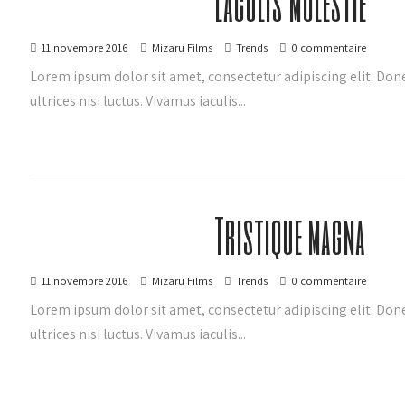
Laculis molestie
11 novembre 2016
Mizaru Films
Trends
0 commentaire
Lorem ipsum dolor sit amet, consectetur adipiscing elit. D
ultrices nisi luctus. Vivamus iaculis...
Tristique magna
11 novembre 2016
Mizaru Films
Trends
0 commentaire
Lorem ipsum dolor sit amet, consectetur adipiscing elit. D
ultrices nisi luctus. Vivamus iaculis...