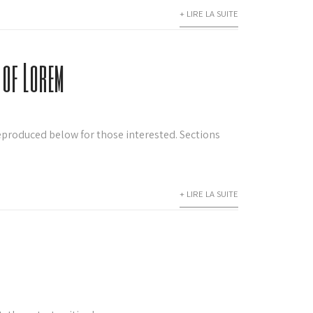
+ LIRE LA SUITE
 of Lorem
eproduced below for those interested. Sections
+ LIRE LA SUITE