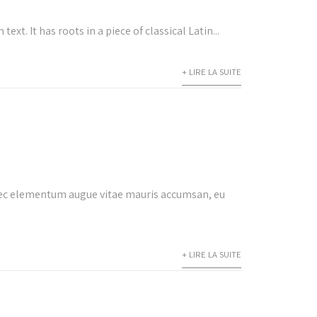
t. It has roots in a piece of classical Latin...
+ LIRE LA SUITE
onec elementum augue vitae mauris accumsan, eu
+ LIRE LA SUITE