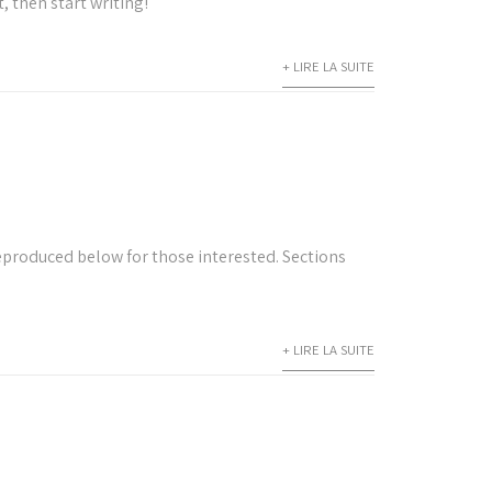
, then start writing!
+ LIRE LA SUITE
eproduced below for those interested. Sections
+ LIRE LA SUITE