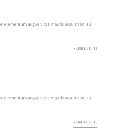
onec elementum augue vitae mauris accumsan, eu
+ LIRE LA SUITE
onec elementum augue vitae mauris accumsan, eu
+ LIRE LA SUITE