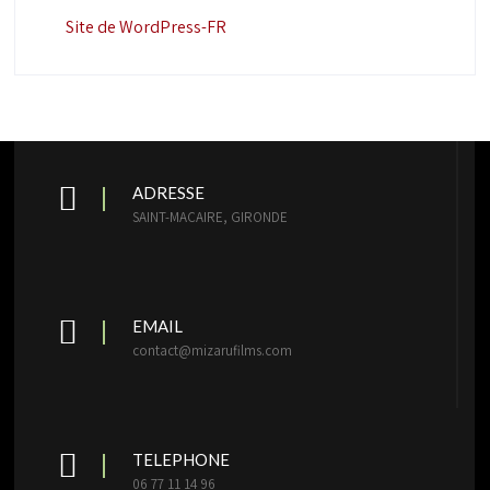
Site de WordPress-FR
ADRESSE
SAINT-MACAIRE, GIRONDE
EMAIL
contact@mizarufilms.com
TELEPHONE
06 77 11 14 96