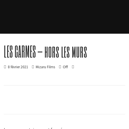
LES CARMES – hors les murs
Off
8 février 2021
Mizaru Films